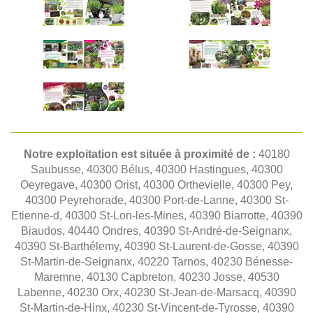
Notre exploitation est située à proximité de :
40180
Saubusse, 40300 Bélus, 40300 Hastingues, 40300
Oeyregave, 40300 Orist, 40300 Orthevielle, 40300 Pey,
40300 Peyrehorade, 40300 Port-de-Lanne, 40300 St-
Etienne-d, 40300 St-Lon-les-Mines, 40390 Biarrotte, 40390
Biaudos, 40440 Ondres, 40390 St-André-de-Seignanx,
40390 St-Barthélemy, 40390 St-Laurent-de-Gosse, 40390
St-Martin-de-Seignanx, 40220 Tarnos, 40230 Bénesse-
Maremne, 40130 Capbreton, 40230 Josse, 40530
Labenne, 40230 Orx, 40230 St-Jean-de-Marsacq, 40390
St-Martin-de-Hinx, 40230 St-Vincent-de-Tyrosse, 40390