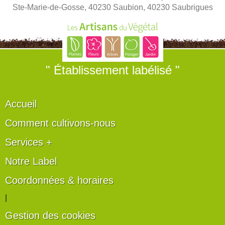
Ste-Marie-de-Gosse, 40230 Saubion, 40230 Saubrigues
" Établissement labélisé "
Accueil
Comment cultivons-nous
Services +
Notre Label
Coordonnées & horaires
|
Gestion des cookies