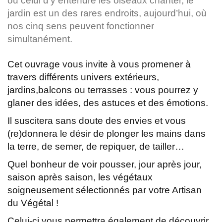
ou celui d’y entendre les oiseaux chanter, le
jardin est un des rares endroits, aujourd’hui, où
nos cinq sens peuvent fonctionner
simultanément.
Cet ouvrage vous invite à vous promener à
travers différents univers extérieurs,
jardins,balcons ou terrasses : vous pourrez y
glaner des idées, des astuces et des émotions.
Il suscitera sans doute des envies et vous
(re)donnera le désir de plonger les mains dans
la terre, de semer, de repiquer, de tailler…
Quel bonheur de voir pousser, jour après jour,
saison après saison, les végétaux
soigneusement sélectionnés par votre Artisan
du Végétal !
Celui-ci vous permettra également de découvrir