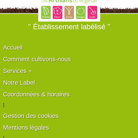
" Établissement labélisé "
Accueil
Comment cultivons-nous
Services +
Notre Label
Coordonnées & horaires
|
Gestion des cookies
Mentions légales