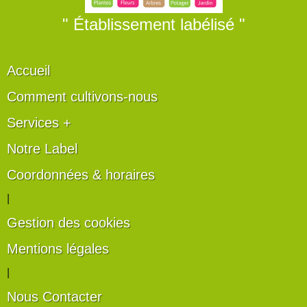
" Établissement labélisé "
Accueil
Comment cultivons-nous
Services +
Notre Label
Coordonnées & horaires
|
Gestion des cookies
Mentions légales
|
Nous Contacter