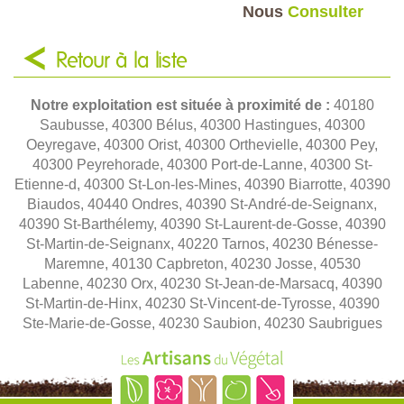
Nous
Consulter
Retour à la liste
Notre exploitation est située à proximité de :
40180
Saubusse, 40300 Bélus, 40300 Hastingues, 40300
Oeyregave, 40300 Orist, 40300 Orthevielle, 40300 Pey,
40300 Peyrehorade, 40300 Port-de-Lanne, 40300 St-
Etienne-d, 40300 St-Lon-les-Mines, 40390 Biarrotte, 40390
Biaudos, 40440 Ondres, 40390 St-André-de-Seignanx,
40390 St-Barthélemy, 40390 St-Laurent-de-Gosse, 40390
St-Martin-de-Seignanx, 40220 Tarnos, 40230 Bénesse-
Maremne, 40130 Capbreton, 40230 Josse, 40530
Labenne, 40230 Orx, 40230 St-Jean-de-Marsacq, 40390
St-Martin-de-Hinx, 40230 St-Vincent-de-Tyrosse, 40390
Ste-Marie-de-Gosse, 40230 Saubion, 40230 Saubrigues