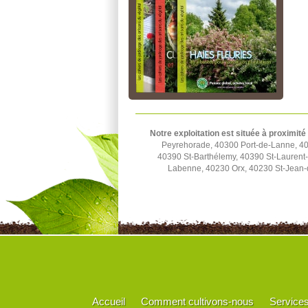
Notre exploitation est située à proximité
Peyrehorade, 40300 Port-de-Lanne, 40
40390 St-Barthélemy, 40390 St-Lauren
Labenne, 40230 Orx, 40230 St-Jean-
Accueil
Comment cultivons-nous
Service