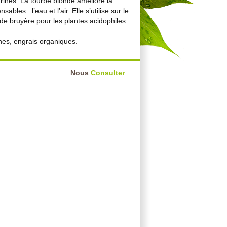
ines. La tourbe blonde améliore la
les : l’eau et l’air. Elle s’utilise sur le
 de bruyère pour les plantes acidophiles.
nes, engrais organiques.
Nous
Consulter