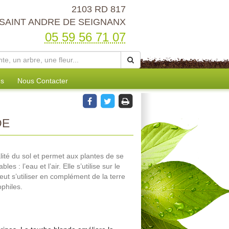
2103 RD 817
 SAINT ANDRE DE SEIGNANX
05 59 56 71 07
es
Nous Contacter
DE
lité du sol et permet aux plantes de se
s : l’eau et l’air. Elle s’utilise sur le
eut s’utiliser en complément de la terre
philes.