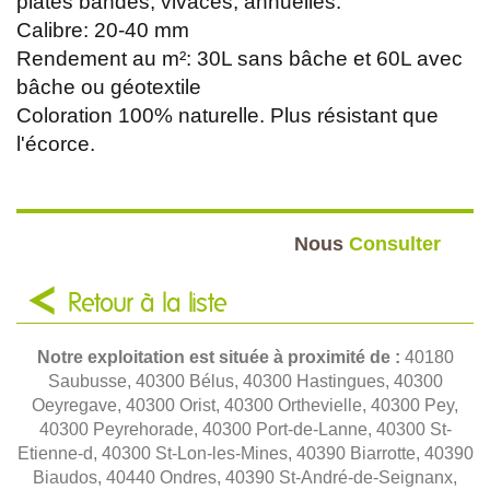
plates bandes, vivaces, annuelles.
Calibre: 20-40 mm
Rendement au m²: 30L sans bâche et 60L avec
bâche ou géotextile
Coloration 100% naturelle. Plus résistant que
l'écorce.
Nous
Consulter
Retour à la liste
Notre exploitation est située à proximité de :
40180
Saubusse, 40300 Bélus, 40300 Hastingues, 40300
Oeyregave, 40300 Orist, 40300 Orthevielle, 40300 Pey,
40300 Peyrehorade, 40300 Port-de-Lanne, 40300 St-
Etienne-d, 40300 St-Lon-les-Mines, 40390 Biarrotte, 40390
Biaudos, 40440 Ondres, 40390 St-André-de-Seignanx,