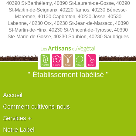
40390 St-Barthélemy, 40390 St-Laurent-de-Gosse, 40390
St-Martin-de-Seignanx, 40220 Tarnos, 40230 Bénesse-
Maremne, 40130 Capbreton, 40230 Josse, 40530
Labenne, 40230 Orx, 40230 St-Jean-de-Marsacq, 40390
St-Martin-de-Hinx, 40230 St-Vincent-de-Tyrosse, 40390
Ste-Marie-de-Gosse, 40230 Saubion, 40230 Saubrigues
" Établissement labélisé "
Accueil
Comment cultivons-nous
Services +
Notre Label