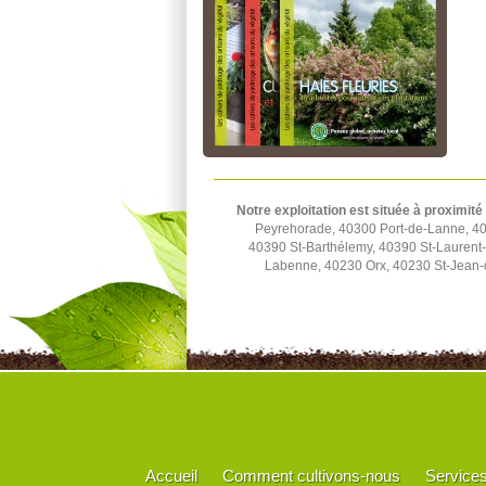
Notre exploitation est située à proximité
Peyrehorade, 40300 Port-de-Lanne, 40
40390 St-Barthélemy, 40390 St-Lauren
Labenne, 40230 Orx, 40230 St-Jean-
Accueil
Comment cultivons-nous
Service