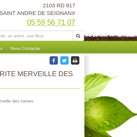
2103 RD 817
 SAINT ANDRE DE SEIGNANX
05 59 56 71 07
es
Nous Contacter
ITE MERVEILLE DES
veille des naines