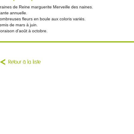
raines de Reine marguerite Merveille des naines.
lante annuelle.
ombreuses fleurs en boule aux coloris variés.
emis de mars à juin.
loraison d'août à octobre.
Retour à la liste