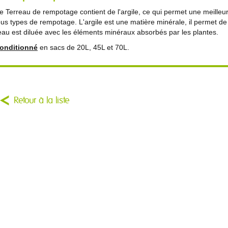
e Terreau de rempotage contient de l'argile, ce qui permet une meilleure
ous types de rempotage. L'argile est une matière minérale, il permet de 
'eau est diluée avec les éléments minéraux absorbés par les plantes.
onditionné
en sacs de 20L, 45L et 70L.
Retour à la liste