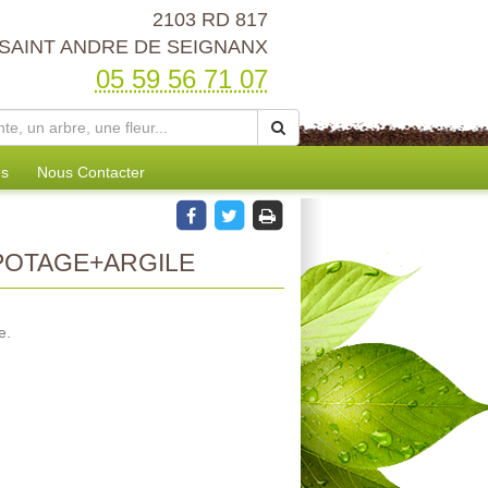
2103 RD 817
 SAINT ANDRE DE SEIGNANX
05 59 56 71 07
es
Nous Contacter
OTAGE+ARGILE
e.