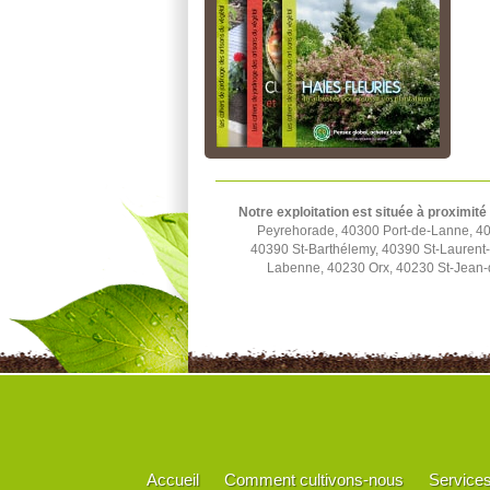
Notre exploitation est située à proximité
Peyrehorade, 40300 Port-de-Lanne, 40
40390 St-Barthélemy, 40390 St-Lauren
Labenne, 40230 Orx, 40230 St-Jean-
Accueil
Comment cultivons-nous
Service