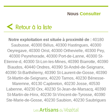
Nous
Consulter
Retour à la liste
Notre exploitation est située à proximité de :
40180
Saubusse, 40300 Bélus, 40300 Hastingues, 40300
Oeyregave, 40300 Orist, 40300 Orthevielle, 40300 Pey,
40300 Peyrehorade, 40300 Port-de-Lanne, 40300 St-
Etienne-d, 40300 St-Lon-les-Mines, 40390 Biarrotte, 40390
Biaudos, 40440 Ondres, 40390 St-André-de-Seignanx,
40390 St-Barthélemy, 40390 St-Laurent-de-Gosse, 40390
St-Martin-de-Seignanx, 40220 Tarnos, 40230 Bénesse-
Maremne, 40130 Capbreton, 40230 Josse, 40530
Labenne, 40230 Orx, 40230 St-Jean-de-Marsacq, 40390
St-Martin-de-Hinx, 40230 St-Vincent-de-Tyrosse, 40390
Ste-Marie-de-Gosse, 40230 Saubion, 40230 Saubrigues