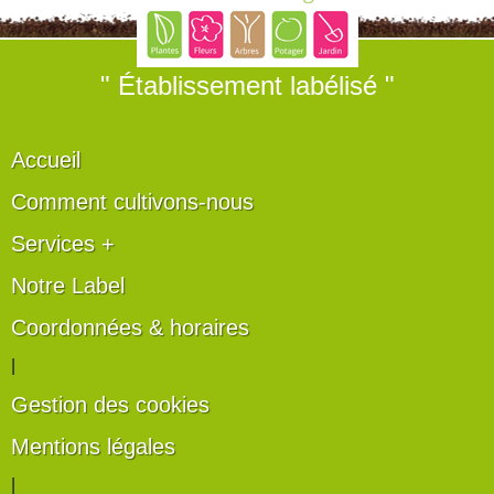
" Établissement labélisé "
Accueil
Comment cultivons-nous
Services +
Notre Label
Coordonnées & horaires
|
Gestion des cookies
Mentions légales
|