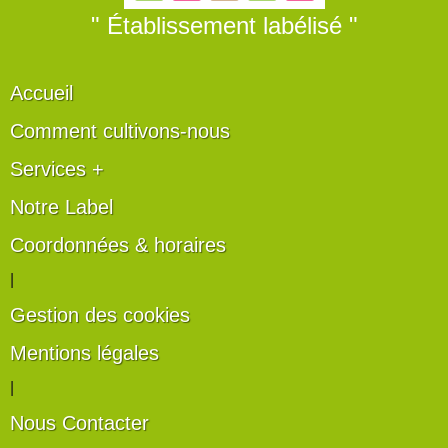
" Établissement labélisé "
Accueil
Comment cultivons-nous
Services +
Notre Label
Coordonnées & horaires
|
Gestion des cookies
Mentions légales
|
Nous Contacter