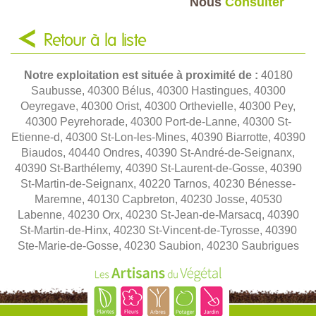
Nous
Consulter
Retour à la liste
Notre exploitation est située à proximité de :
40180
Saubusse, 40300 Bélus, 40300 Hastingues, 40300
Oeyregave, 40300 Orist, 40300 Orthevielle, 40300 Pey,
40300 Peyrehorade, 40300 Port-de-Lanne, 40300 St-
Etienne-d, 40300 St-Lon-les-Mines, 40390 Biarrotte, 40390
Biaudos, 40440 Ondres, 40390 St-André-de-Seignanx,
40390 St-Barthélemy, 40390 St-Laurent-de-Gosse, 40390
St-Martin-de-Seignanx, 40220 Tarnos, 40230 Bénesse-
Maremne, 40130 Capbreton, 40230 Josse, 40530
Labenne, 40230 Orx, 40230 St-Jean-de-Marsacq, 40390
St-Martin-de-Hinx, 40230 St-Vincent-de-Tyrosse, 40390
Ste-Marie-de-Gosse, 40230 Saubion, 40230 Saubrigues