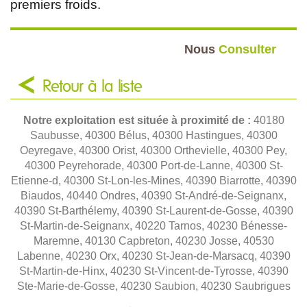
premiers froids.
Nous
Consulter
Retour à la liste
Notre exploitation est située à proximité de :
40180
Saubusse, 40300 Bélus, 40300 Hastingues, 40300
Oeyregave, 40300 Orist, 40300 Orthevielle, 40300 Pey,
40300 Peyrehorade, 40300 Port-de-Lanne, 40300 St-
Etienne-d, 40300 St-Lon-les-Mines, 40390 Biarrotte, 40390
Biaudos, 40440 Ondres, 40390 St-André-de-Seignanx,
40390 St-Barthélemy, 40390 St-Laurent-de-Gosse, 40390
St-Martin-de-Seignanx, 40220 Tarnos, 40230 Bénesse-
Maremne, 40130 Capbreton, 40230 Josse, 40530
Labenne, 40230 Orx, 40230 St-Jean-de-Marsacq, 40390
St-Martin-de-Hinx, 40230 St-Vincent-de-Tyrosse, 40390
Ste-Marie-de-Gosse, 40230 Saubion, 40230 Saubrigues