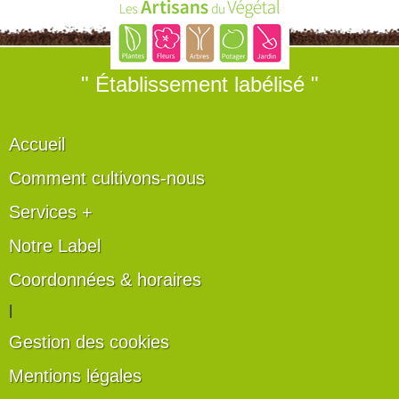
" Établissement labélisé "
Accueil
Comment cultivons-nous
Services +
Notre Label
Coordonnées & horaires
|
Gestion des cookies
Mentions légales