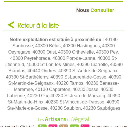
Nous
Consulter
Retour à la liste
Notre exploitation est située à proximité de :
40180
Saubusse, 40300 Bélus, 40300 Hastingues, 40300
Oeyregave, 40300 Orist, 40300 Orthevielle, 40300 Pey,
40300 Peyrehorade, 40300 Port-de-Lanne, 40300 St-
Etienne-d, 40300 St-Lon-les-Mines, 40390 Biarrotte, 40390
Biaudos, 40440 Ondres, 40390 St-André-de-Seignanx,
40390 St-Barthélemy, 40390 St-Laurent-de-Gosse, 40390
St-Martin-de-Seignanx, 40220 Tarnos, 40230 Bénesse-
Maremne, 40130 Capbreton, 40230 Josse, 40530
Labenne, 40230 Orx, 40230 St-Jean-de-Marsacq, 40390
St-Martin-de-Hinx, 40230 St-Vincent-de-Tyrosse, 40390
Ste-Marie-de-Gosse, 40230 Saubion, 40230 Saubrigues