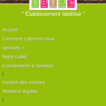
" Établissement labélisé "
Accueil
Comment cultivons-nous
Services +
Notre Label
Coordonnées & horaires
|
Gestion des cookies
Mentions légales
|