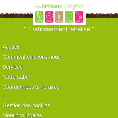
" Établissement labélisé "
Accueil
Comment cultivons-nous
Services +
Notre Label
Coordonnées & horaires
|
Gestion des cookies
Mentions légales