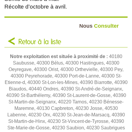
Récolte d'octobre à avril.
Nous
Consulter
Retour à la liste
Notre exploitation est située à proximité de :
40180
Saubusse, 40300 Bélus, 40300 Hastingues, 40300
Oeyregave, 40300 Orist, 40300 Orthevielle, 40300 Pey,
40300 Peyrehorade, 40300 Port-de-Lanne, 40300 St-
Etienne-d, 40300 St-Lon-les-Mines, 40390 Biarrotte, 40390
Biaudos, 40440 Ondres, 40390 St-André-de-Seignanx,
40390 St-Barthélemy, 40390 St-Laurent-de-Gosse, 40390
St-Martin-de-Seignanx, 40220 Tarnos, 40230 Bénesse-
Maremne, 40130 Capbreton, 40230 Josse, 40530
Labenne, 40230 Orx, 40230 St-Jean-de-Marsacq, 40390
St-Martin-de-Hinx, 40230 St-Vincent-de-Tyrosse, 40390
Ste-Marie-de-Gosse, 40230 Saubion, 40230 Saubrigues