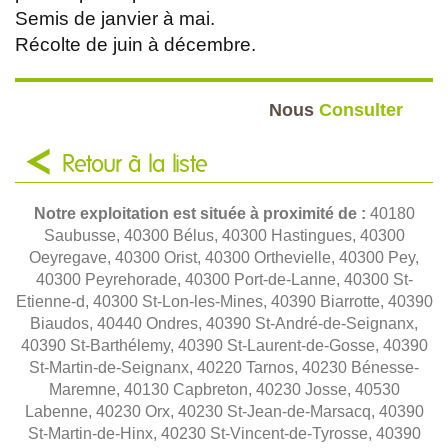
Semis de janvier à mai.
Récolte de juin à décembre.
Nous
Consulter
Retour à la liste
Notre exploitation est située à proximité de :
40180
Saubusse, 40300 Bélus, 40300 Hastingues, 40300
Oeyregave, 40300 Orist, 40300 Orthevielle, 40300 Pey,
40300 Peyrehorade, 40300 Port-de-Lanne, 40300 St-
Etienne-d, 40300 St-Lon-les-Mines, 40390 Biarrotte, 40390
Biaudos, 40440 Ondres, 40390 St-André-de-Seignanx,
40390 St-Barthélemy, 40390 St-Laurent-de-Gosse, 40390
St-Martin-de-Seignanx, 40220 Tarnos, 40230 Bénesse-
Maremne, 40130 Capbreton, 40230 Josse, 40530
Labenne, 40230 Orx, 40230 St-Jean-de-Marsacq, 40390
St-Martin-de-Hinx, 40230 St-Vincent-de-Tyrosse, 40390