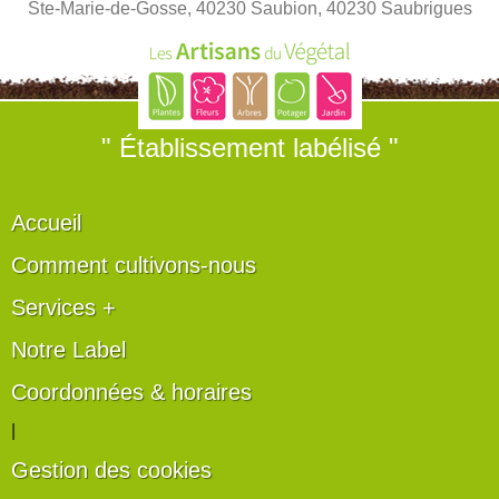
Ste-Marie-de-Gosse, 40230 Saubion, 40230 Saubrigues
" Établissement labélisé "
Accueil
Comment cultivons-nous
Services +
Notre Label
Coordonnées & horaires
|
Gestion des cookies