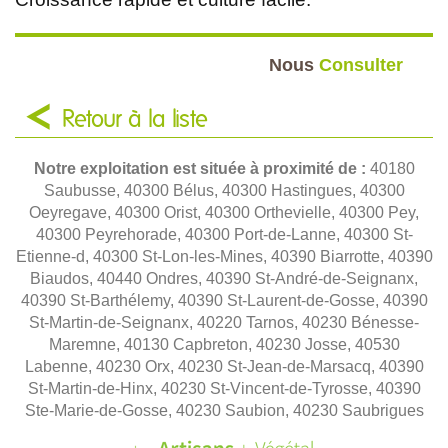
Nous
Consulter
Retour à la liste
Notre exploitation est située à proximité de :
40180
Saubusse, 40300 Bélus, 40300 Hastingues, 40300
Oeyregave, 40300 Orist, 40300 Orthevielle, 40300 Pey,
40300 Peyrehorade, 40300 Port-de-Lanne, 40300 St-
Etienne-d, 40300 St-Lon-les-Mines, 40390 Biarrotte, 40390
Biaudos, 40440 Ondres, 40390 St-André-de-Seignanx,
40390 St-Barthélemy, 40390 St-Laurent-de-Gosse, 40390
St-Martin-de-Seignanx, 40220 Tarnos, 40230 Bénesse-
Maremne, 40130 Capbreton, 40230 Josse, 40530
Labenne, 40230 Orx, 40230 St-Jean-de-Marsacq, 40390
St-Martin-de-Hinx, 40230 St-Vincent-de-Tyrosse, 40390
Ste-Marie-de-Gosse, 40230 Saubion, 40230 Saubrigues