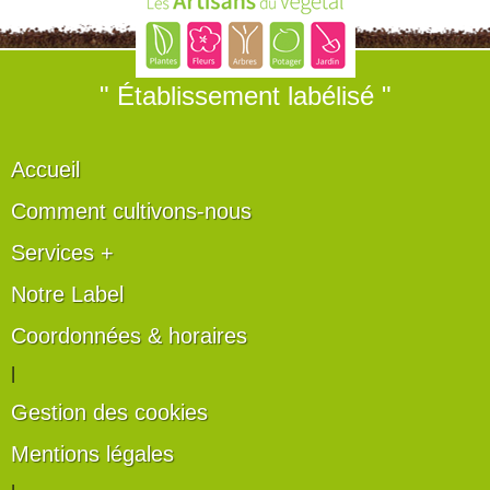
" Établissement labélisé "
Accueil
Comment cultivons-nous
Services +
Notre Label
Coordonnées & horaires
|
Gestion des cookies
Mentions légales